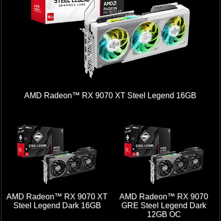
AMD Radeon™ RX 9070 XT Steel Legend 16GB
AMD Radeon™ RX 9070 XT
AMD Radeon™ RX 9070
Steel Legend Dark 16GB
GRE Steel Legend Dark
12GB OC