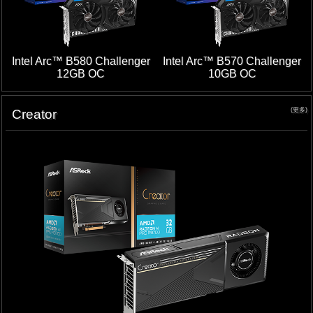
Intel Arc™ B580 Challenger
Intel Arc™ B570 Challenger
12GB OC
10GB OC
(更多)
Creator