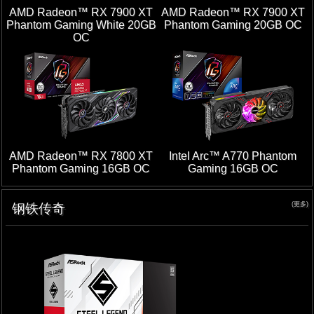
AMD Radeon™ RX 7900 XT
AMD Radeon™ RX 7900 XT
Phantom Gaming White 20GB
Phantom Gaming 20GB OC
OC
AMD Radeon™ RX 7800 XT
Intel Arc™ A770 Phantom
Phantom Gaming 16GB OC
Gaming 16GB OC
(更多)
钢铁传奇