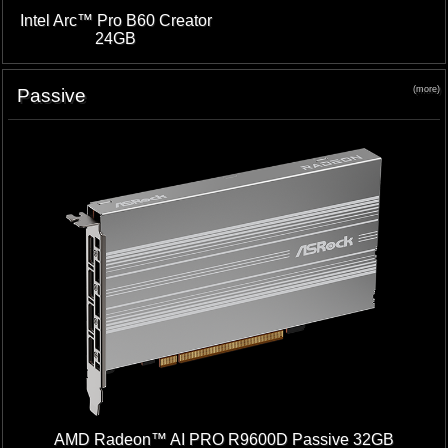
Intel Arc™ Pro B60 Creator
24GB
(more)
Passive
AMD Radeon™ AI PRO R9600D Passive 32GB