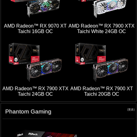
AMD Radeon™ RX 9070 XT
AMD Radeon™ RX 7900 XTX
Taichi 16GB OC
Taichi White 24GB OC
AMD Radeon™ RX 7900 XTX
AMD Radeon™ RX 7900 XT
Taichi 24GB OC
Taichi 20GB OC
(更多)
Phantom Gaming