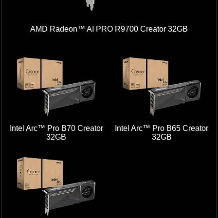
AMD Radeon™ AI PRO R9700 Creator 32GB
Intel Arc™ Pro B70 Creator
Intel Arc™ Pro B65 Creator
32GB
32GB