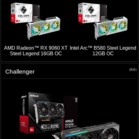
AMD Radeon™ RX 9060 XT
Intel Arc™ B580 Steel Legend
Steel Legend 16GB OC
12GB OC
(更多)
Challenger