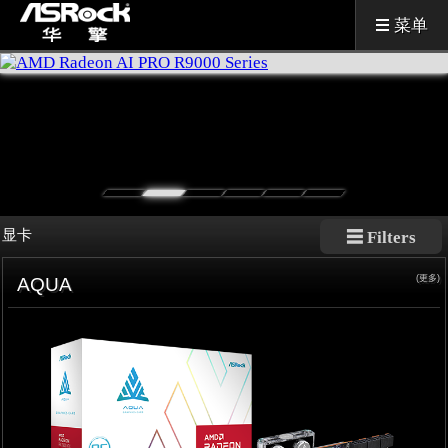
菜单
显卡
(更多)
AQUA