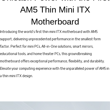
AM5 Thin Mini ITX
Motherboard
Introducing the world’s first thin mini ITX motherboard with AM5
support, delivering unprecedented performance in the smallest form
factor. Perfect for mini PCs, All-in-One solutions, smart mirrors,
educational tools, and home theater PCs, this groundbreaking
motherboard offers exceptional performance, flexibility, and durability.
Elevate your computing experience with the unparalleled power of AM5 in
a thin mini ITX design.