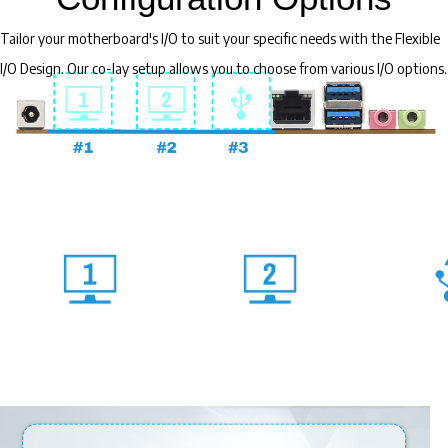
Tailor your motherboard's I/O to suit your specific needs with the Flexible
I/O Design. Our co-lay setup allows you to choose from various I/O options.