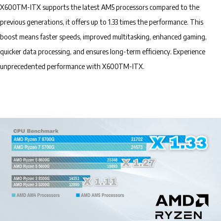
X600TM-ITX supports the latest AM5 processors compared to the
previous generations, it offers up to 1.33 times the performance. This
boost means faster speeds, improved multitasking, enhanced gaming,
quicker data processing, and ensures long-term efficiency. Experience
unprecedented performance with X600TM-ITX.