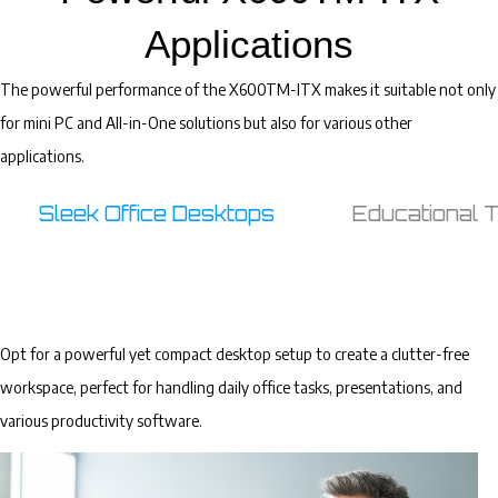
Applications
The powerful performance of the X600TM-ITX makes it suitable not only
for mini PC and All-in-One solutions but also for various other
applications.
Sleek Office Desktops
Educational 
Opt for a powerful yet compact desktop setup to create a clutter-free
workspace, perfect for handling daily office tasks, presentations, and
various productivity software.