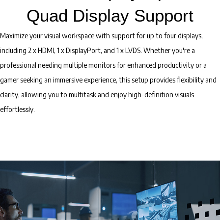
Quad Display Support
Maximize your visual workspace with support for up to four displays,
including 2 x HDMI, 1 x DisplayPort, and 1 x LVDS. Whether you're a
professional needing multiple monitors for enhanced productivity or a
gamer seeking an immersive experience, this setup provides flexibility and
clarity, allowing you to multitask and enjoy high-definition visuals
effortlessly.