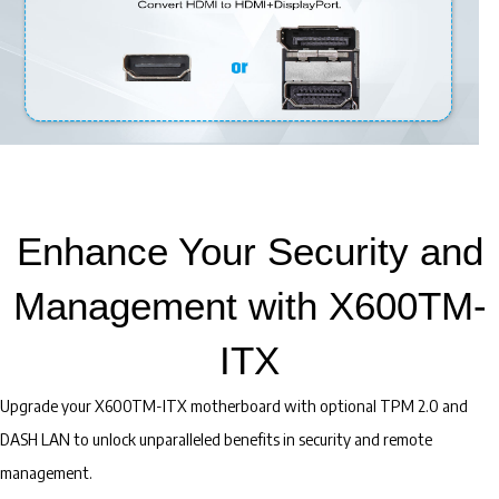
Enhance Your Security and
Management with X600TM-
ITX
Upgrade your X600TM-ITX motherboard with optional TPM 2.0 and
DASH LAN to unlock unparalleled benefits in security and remote
management.