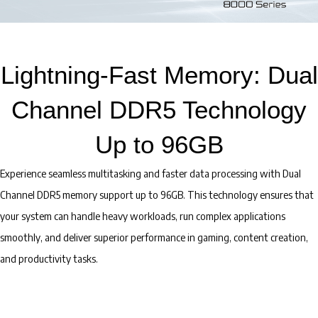
Lightning-Fast Memory: Dual
Channel DDR5 Technology
Up to 96GB
Experience seamless multitasking and faster data processing with Dual
Channel DDR5 memory support up to 96GB. This technology ensures that
your system can handle heavy workloads, run complex applications
smoothly, and deliver superior performance in gaming, content creation,
and productivity tasks.