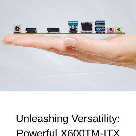
Unleashing Versatility:
Powerful X600TM-ITX