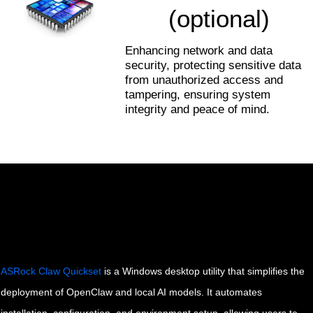
(optional)
Enhancing network and data
security, protecting sensitive data
from unauthorized access and
tampering, ensuring system
integrity and peace of mind.
One-Click to AI Agents –
ASRock Claw Quickset
ASRock Claw Quickset
is a Windows desktop utility that simplifies the
deployment of OpenClaw and local AI models. It automates
installation, configuration, and environment setup, allowing users to