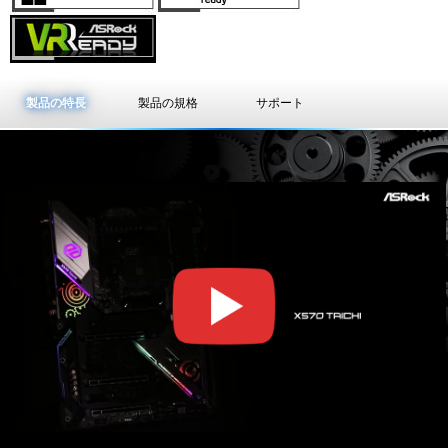
製品の特長
製品の規格
サポート