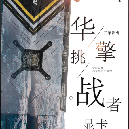
太极系列
平衡 高效 稳定