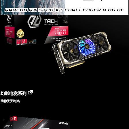
幻影电竞系列
助你天天吃鸡