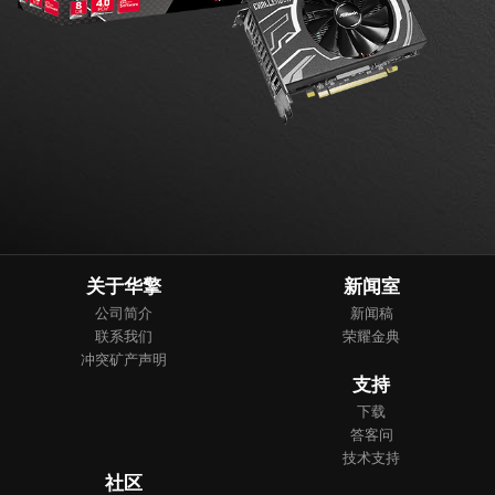
关于华擎
新闻室
公司简介
新闻稿
联系我们
荣耀金典
冲突矿产声明
支持
下载
答客问
技术支持
社区