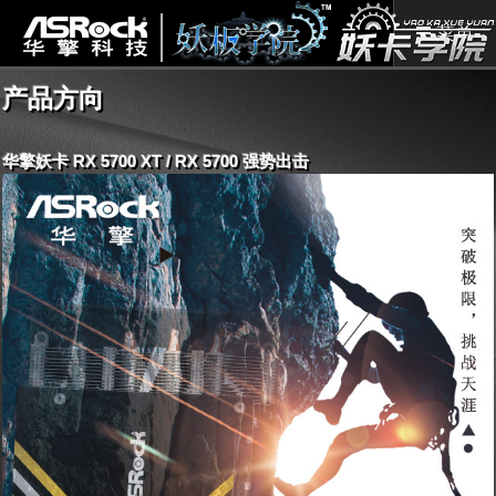
菜单
产品方向
华擎妖卡 RX 5700 XT / RX 5700 强势出击