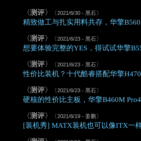
〈测评〉
〔2021/6/30 - 黑石〕
精致做工与扎实用料共存，华擎B560M St
〈测评〉
〔2021/6/23 - 黑石〕
想要体验完整的YES，得试试华擎B550M S
〈测评〉
〔2021/6/23 - 黑石〕
性价比装机？十代酷睿搭配华擎H47
〈测评〉
〔2021/6/23 - 黑石〕
硬核的性价比主板，华擎B460M Pro
〈测评〉
〔2021/6/19 - 姜鹏〕
[装机秀] MATX装机也可以像ITX