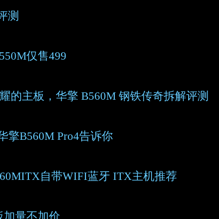
板评测
50M仅售499
的主板，华擎 B560M 钢铁传奇拆解评测
B560M Pro4告诉你
60MITX自带WIFI蓝牙 ITX主机推荐
主板加量不加价