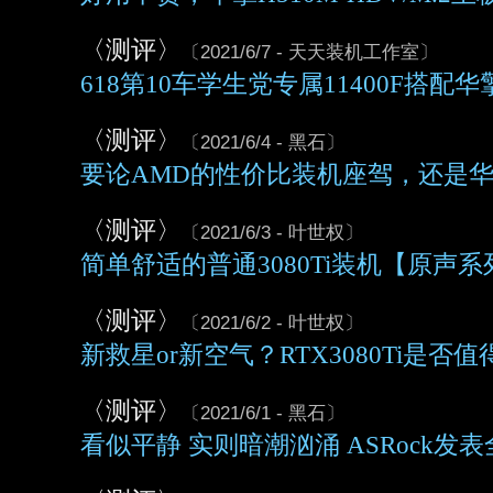
〈测评〉
〔2021/6/7 - 天天装机工作室〕
618第10车学生党专属11400F搭配
〈测评〉
〔2021/6/4 - 黑石〕
要论AMD的性价比装机座驾，还是
〈测评〉
〔2021/6/3 - 叶世权〕
简单舒适的普通3080Ti装机【原声系
〈测评〉
〔2021/6/2 - 叶世权〕
新救星or新空气？RTX3080Ti是否
〈测评〉
〔2021/6/1 - 黑石〕
看似平静 实则暗潮汹涌 ASRock发表全新X5