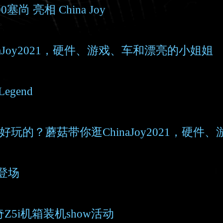
300塞尚 亮相 China Joy
Joy2021，硬件、游戏、车和漂亮的小姐姐
egend
玩的？蘑菇带你逛ChinaJoy2021，硬件
艳登场
芝奇Z5i机箱装机show活动