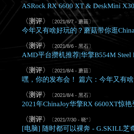
ASRock RX 6600 XT & DeskMini X
〈测评〉
〔2021/8/7 - 蘑菇〕
今年又有啥好玩的？蘑菇带你逛China
〈测评〉
〔2021/8/6 - 黑石〕
AMD平台攒机推荐|华擎B554M Steel L
〈测评〉
〔2021/8/4 - 蘑菇〕
嘿，你的发布会！ 篇六：今年又有啥好
〈测评〉
〔2021/8/4 - 黑石〕
2021年ChinaJoy华擎RX 6600XT惊
〈测评〉
〔2021/7/30 - 晓°〕
[电脑] 随时都可以裸奔 - G.SKILL