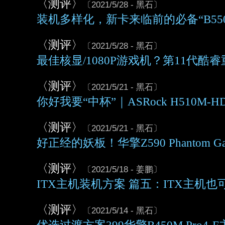
〈测评〉
〔2021/5/28 - 黑石〕
装机多样化，新卡来临前的必备“B550M St
〈测评〉
〔2021/5/28 - 黑石〕
最佳核显/1080P游戏机？第11代酷睿
〈测评〉
〔2021/5/21 - 黑石〕
你好我要“中杯”｜ASRock H510M-H
〈测评〉
〔2021/5/21 - 黑石〕
好正经的妖板！华擎Z590 Phantom Gam
〈测评〉
〔2021/5/18 - 姜鹏〕
ITX主机装机方案 篇五：ITX主机也可
〈测评〉
〔2021/5/14 - 黑石〕