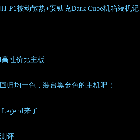
H-P1被动散热+安钛克Dark Cube机箱装机记
o4高性价比主板
，回归均一色，装台黑金色的主机吧！
Legend来了
E测评