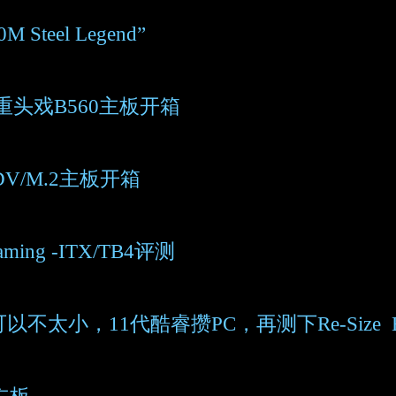
eel Legend”
重头戏B560主板开箱
DV/M.2主板开箱
ing -ITX/TB4评测
以不太小，11代酷睿攒PC，再测下Re-Size 