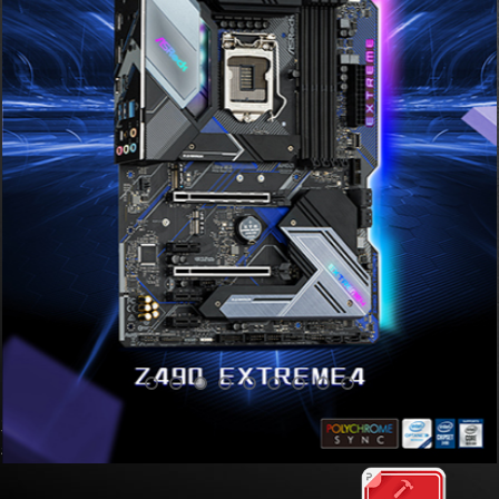
太极系列
平衡 高效 稳定