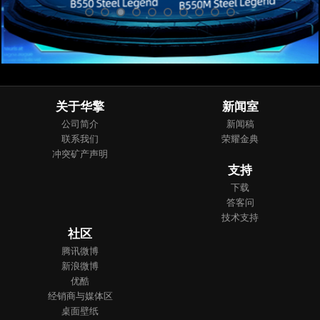
关于华擎
新闻室
公司简介
新闻稿
联系我们
荣耀金典
冲突矿产声明
支持
下载
答客问
技术支持
社区
腾讯微博
新浪微博
优酷
经销商与媒体区
桌面壁纸