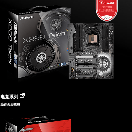
电竞系列
助你天天吃鸡