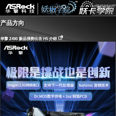
菜单
产品方向
华擎 Z490 新品强势出击 H5 介绍