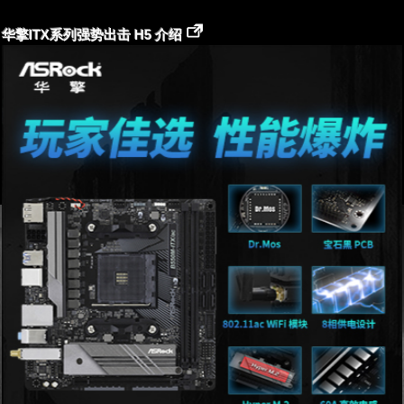
华擎ITX系列强势出击 H5 介绍