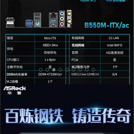
华擎500系列强势出击 H5 介绍