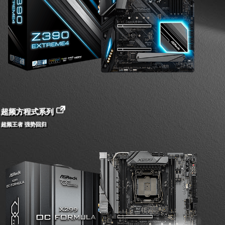
超频方程式系列
超频王者 强势回归